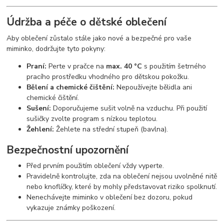
Údržba a péče o dětské oblečení
Aby oblečení zůstalo stále jako nové a bezpečné pro vaše
miminko, dodržujte tyto pokyny:
Praní:
Perte v pračce na
max. 40 °C
s použitím šetrného
pracího prostředku vhodného pro dětskou pokožku.
Bělení a chemické čištění:
Nepoužívejte bělidla ani
chemické čištění.
Sušení:
Doporučujeme sušit volně na vzduchu. Při použití
sušičky zvolte program s nízkou teplotou.
Žehlení:
Žehlete na střední stupeň (bavlna).
Bezpečnostní upozornění
Před prvním použitím oblečení vždy vyperte.
Pravidelně kontrolujte, zda na oblečení nejsou uvolněné nitě
nebo knoflíčky, které by mohly představovat riziko spolknutí.
Nenechávejte miminko v oblečení bez dozoru, pokud
vykazuje známky poškození.