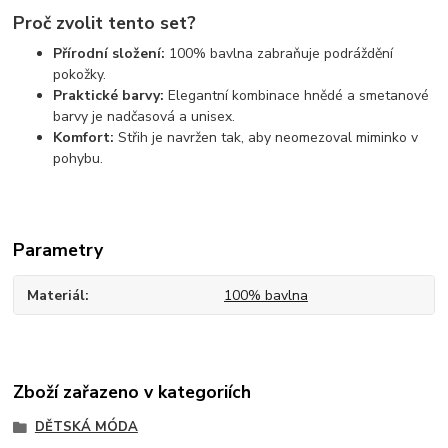
Proč zvolit tento set?
Přírodní složení:
100% bavlna zabraňuje podráždění
pokožky.
Praktické barvy:
Elegantní kombinace hnědé a smetanové
barvy je nadčasová a unisex.
Komfort:
Střih je navržen tak, aby neomezoval miminko v
pohybu.
Parametry
Materiál
100% bavlna
Zboží zařazeno v kategoriích
DĚTSKÁ MÓDA