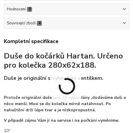
Hodnocení
0
Související zboží
4
Kompletní specifikace
Duše do kočárků Hartan. Určeno
pro kolečka 280x62x188.
Duše je originální s vyhnutým ventilkem.
Protože originální duše jsou již vyprodány ,dodáváme duši o
něco menší. Musí se do kolečka mírně natáhnout. Po
nahuštění drží lépe tvar a je nízkopropustná.
V případě zájmu Vám ji na servise i na počkání vyměníme.
10''