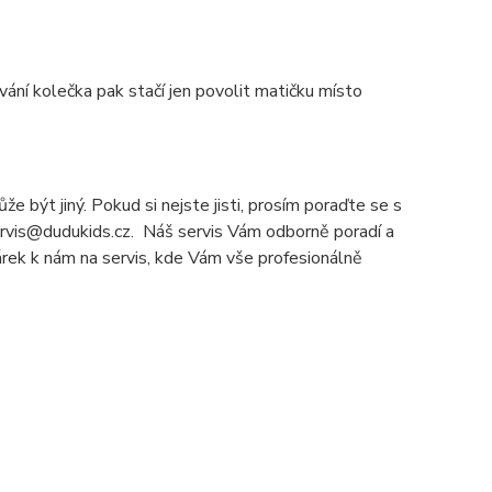
ání kolečka pak stačí jen povolit matičku místo
e být jiný. Pokud si nejste jisti, prosím poraďte se s
servis@dudukids.cz. Náš servis Vám odborně poradí a
čárek k nám na servis, kde Vám vše profesionálně