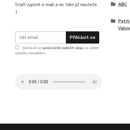
Stačí vyplnit e-mail a nic Vám již neuteče.
ABC
:)
Petit
Valco
Přihlásit se
Souhlasím se
zpracováním osobních údajů
za účelem
rozesílky newsletteru.