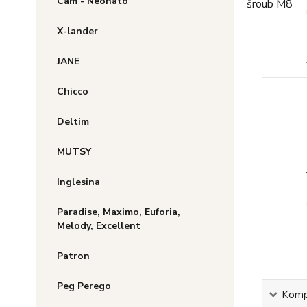
Cam - Neonato
X-lander
JANE
Chicco
Deltim
MUTSY
Inglesina
Paradise, Maximo, Euforia,
Melody, Excellent
Patron
Peg Perego
Kompl