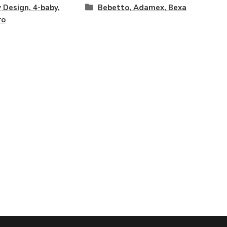
 Design, 4-baby,
Bebetto, Adamex, Bexa
ro