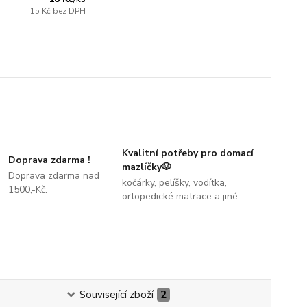
15 Kč
bez DPH
Kvalitní potřeby pro domací
Doprava zdarma !
mazlíčky🐶
Doprava zdarma nad
kočárky, pelíšky, vodítka,
1500,-Kč.
ortopedické matrace a jiné
Související zboží
2