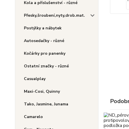
Kola a příslušenství - různé
Přesky,šroubení,nyty,drob.mat.
Postýlky a nábytek
Autosedačky - různé
Kočárky pro panenky
Ostatní značky - různé
Casualplay
Maxi-Cosi, Quinny
Podobn
Tako, Jasmine, Junama
Camarelo