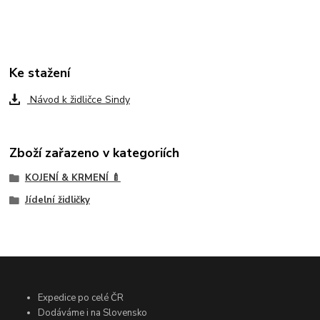
Ke stažení
Návod k židličce Sindy
Zboží zařazeno v kategoriích
KOJENÍ & KRMENÍ 🍼
Jídelní židličky
Expedice po celé ČR
Dodáváme i na Slovensko