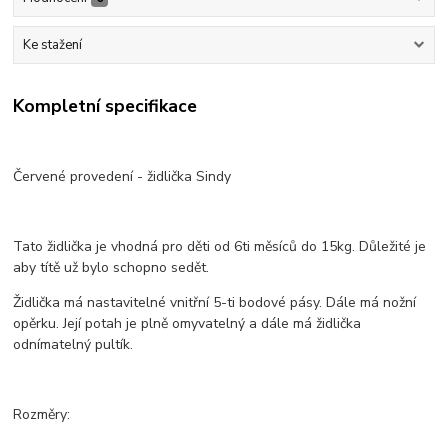
Ke stažení
Kompletní specifikace
Červené provedení - židlička Sindy
Tato židlička je vhodná pro děti od 6ti měsíců do 15kg. Důležité je
aby títě už bylo schopno sedět.
Židlička má nastavitelné vnitřní 5-ti bodové pásy. Dále má nožní
opěrku. Její potah je plně omyvatelný a dále má židlička
odnímatelný pultík.
Rozměry: