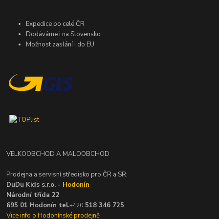
Expedice po celé ČR
Dodáváme i na Slovensko
Možnost zaslání i do EU
VELKOOBCHOD A MALOOBCHOD
Prodejna a servisní středisko pro ČR a SR:
DuDu Kids s.r.o. -
Hodonín
Národní třída 22
695 01 Hodonín tel.
518 346 725
+420
Vice info o Hodonínské prodejně