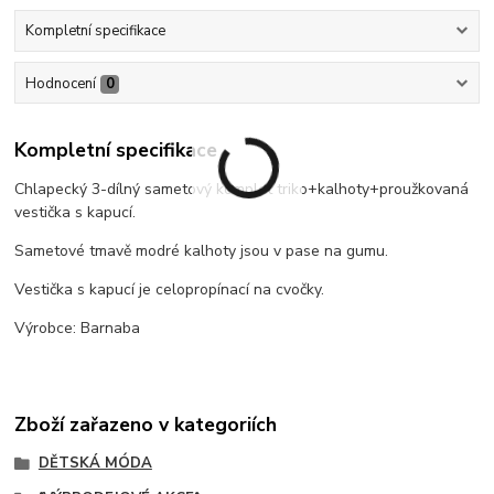
Kompletní specifikace
Hodnocení
0
Kompletní specifikace
Chlapecký 3-dílný sametový komplet triko+kalhoty+proužkovaná
vestička s kapucí.
Sametové tmavě modré kalhoty jsou v pase na gumu.
Vestička s kapucí je celopropínací na cvočky.
Výrobce: Barnaba
Zboží zařazeno v kategoriích
DĚTSKÁ MÓDA