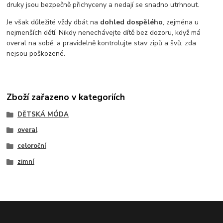
druky jsou bezpečně přichyceny a nedají se snadno utrhnout.
Je však důležité vždy dbát na
dohled dospělého
, zejména u
nejmenších dětí. Nikdy nenechávejte dítě bez dozoru, když má
overal na sobě, a pravidelně kontrolujte stav zipů a švů, zda
nejsou poškozené.
Zboží zařazeno v kategoriích
DĚTSKÁ MÓDA
overal
celoroční
zimní