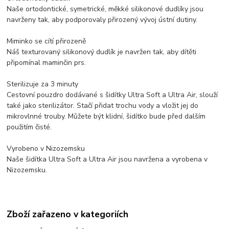
Naše ortodontické, symetrické, měkké silikonové dudlíky jsou
navrženy tak, aby podporovaly přirozený vývoj ústní dutiny.
Miminko se cítí přirozeně
Náš texturovaný silikonový dudlík je navržen tak, aby dítěti
připomínal maminčin prs.
Sterilizuje za 3 minuty
Cestovní pouzdro dodávané s šidítky Ultra Soft a Ultra Air, slouží
také jako sterilizátor. Stačí přidat trochu vody a vložit jej do
mikrovlnné trouby. Můžete být klidní, šidítko bude před dalším
použitím čisté.
Vyrobeno v Nizozemsku
Naše šidítka Ultra Soft a Ultra Air jsou navržena a vyrobena v
Nizozemsku.
Zboží zařazeno v kategoriích