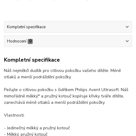
Kompletní specifikace
Hodnocení
0
Kompletní specifikace
Náš nejměkčí dudlík pro citlivou pokožku vašeho dítěte. Méně
otlaků a menší podráždění pokožky.
Pečujte o citlivou pokožku s šidítkem Philips Avent Ultrasoft. Náš
mimořádně měkký* a pružný kotouč kopíruje křivky tváře dítěte,
zanechává méně otlaků a menší podráždění pokožky.
Vlastnosti:
- Jedinečný měkký a pružný kotouč
- Měkký, pružný kotouč